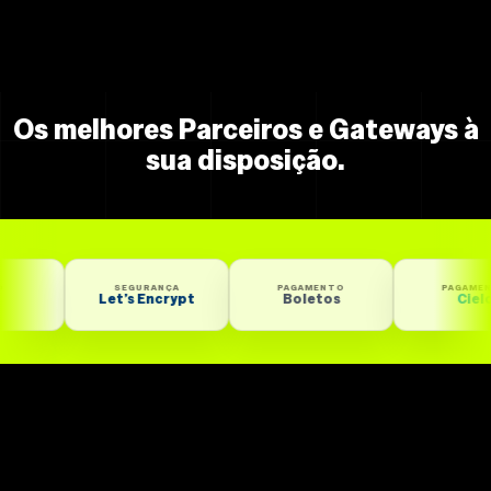
Os melhores Parceiros e Gateways à
sua disposição.
SEGURANÇA
PAGAMENTO
PAGAMENTO
Let’s Encrypt
Boletos
Cielo