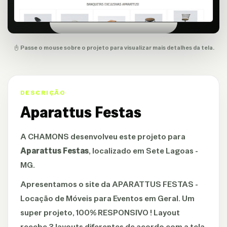
Passe o mouse sobre o projeto para visualizar mais detalhes da tela.
DESCRIÇÃO
Aparattus Festas
A
CHAMONS
desenvolveu este projeto para
Aparattus Festas
, localizado em Sete Lagoas -
MG.
Apresentamos o site da APARATTUS FESTAS -
Locação de Móveis para Eventos em Geral. Um
super projeto, 100% RESPONSIVO ! Layout
recebe 3 layouts diferentes de acordo com a tela