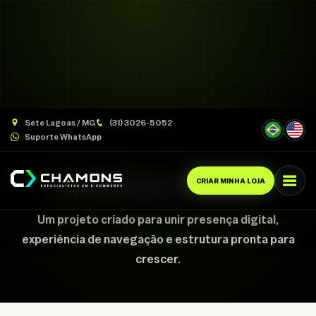
Sete Lagoas / MG
(31) 3026-5052
Suporte WhatsApp
CASE CHAMONS
Aparattus Festas
CRIAR MINHA LOJA
Um projeto criado para unir presença digital,
experiência de navegação e estrutura pronta para
crescer.