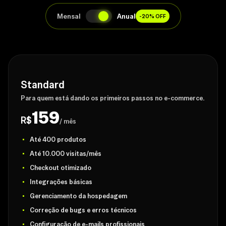
Mensal
Anual
-20% OFF
Standard
Para quem está dando os primeiros passos no e-commerce.
159
R$
/ mês
Até 400 produtos
Até 10.000 visitas/mês
Checkout otimizado
Integrações básicas
Gerenciamento da hospedagem
Correção de bugs e erros técnicos
Configuração de e-mails profissionais