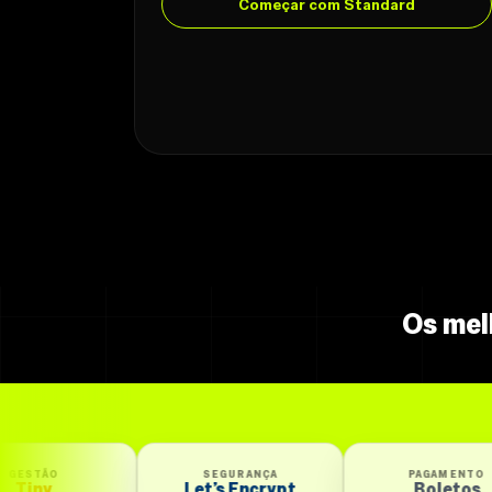
Começar com Standard
Os mel
SEGURANÇA
PAGAMENTO
Let’s Encrypt
Boletos