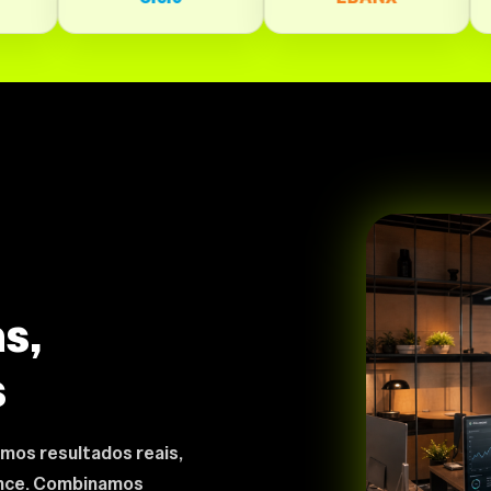
s,
s
mos resultados reais,
ance. Combinamos