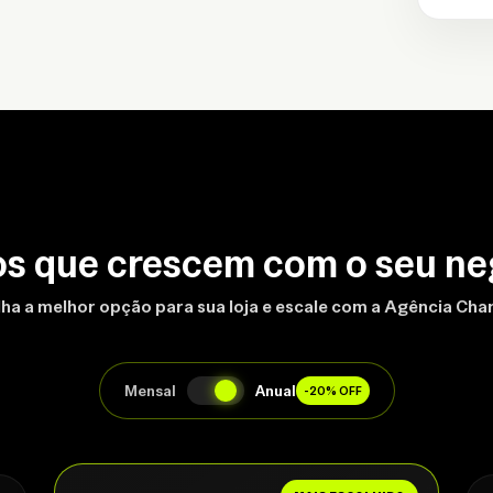
os que crescem com o seu ne
ha a melhor opção para sua loja e escale com a Agência Ch
Mensal
Anual
-20% OFF