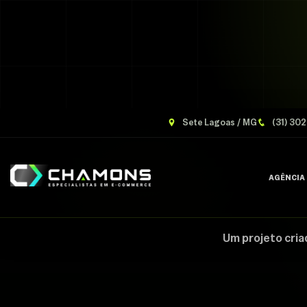
Sete Lagoas / MG
(31) 30
AGÊNCIA
Um projeto cria