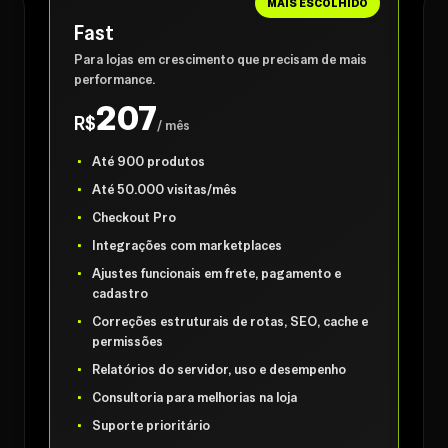
MAIS ESCOLHIDO
Fast
Para lojas em crescimento que precisam de mais
performance.
207
R$
/ mês
Até 900 produtos
Até 50.000 visitas/mês
Checkout Pro
Integrações com marketplaces
Ajustes funcionais em frete, pagamento e
cadastro
Correções estruturais de rotas, SEO, cache e
permissões
Relatórios do servidor, uso e desempenho
Consultoria para melhorias na loja
Suporte prioritário