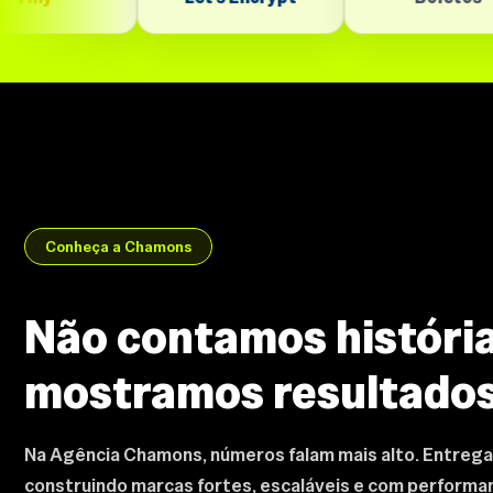
Conheça a Chamons
Não contamos história
mostramos resultado
Na Agência Chamons, números falam mais alto. Entrega
construindo marcas fortes, escaláveis e com perform