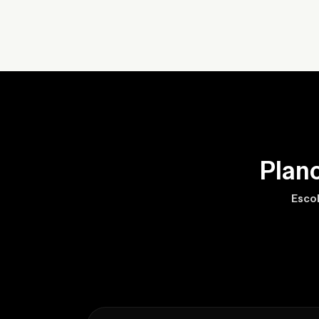
Plan
Escol