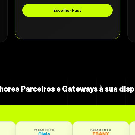
Escolher Fast
hores Parceiros e Gateways à sua disp
PAGAMENTO
PAGAMENTO
PAGAMENTO
Cielo
EBANX
Getnet Santa