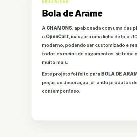
DESCRIÇÃO
Bola de Arame
A
CHAMONS
, apaixonada com uma das pl
o
OpenCart
, inaugura uma linha de lojas
moderno, podendo ser customizado e remo
todos os meios de pagamentos, sistema c
muito mais.
Este projeto foi feito para
BOLA DE ARAM
peças de decoração, criando produtos de
contemporâneo.