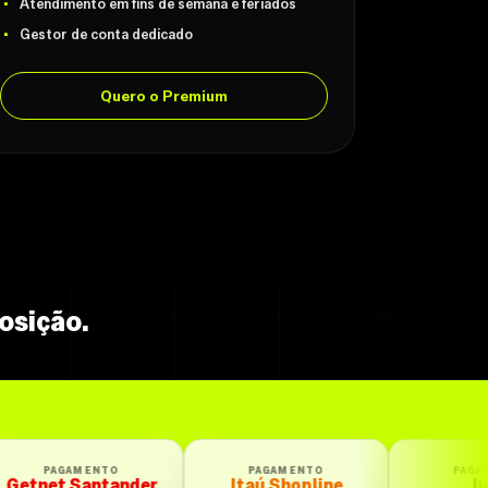
Atendimento em fins de semana e feriados
Gestor de conta dedicado
Quero o Premium
osição.
PAGAMENTO
PAGAMENTO
nder
Itaú Shopline
Iugu