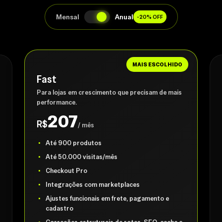
Mensal
Anual
-20% OFF
MAIS ESCOLHIDO
Fast
Para lojas em crescimento que precisam de mais
performance.
207
R$
/ mês
Até 900 produtos
Até 50.000 visitas/mês
Checkout Pro
Integrações com marketplaces
Ajustes funcionais em frete, pagamento e
cadastro