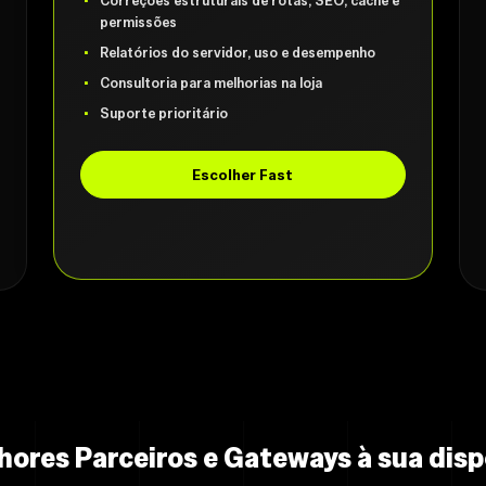
Correções estruturais de rotas, SEO, cache e
permissões
Relatórios do servidor, uso e desempenho
Consultoria para melhorias na loja
Suporte prioritário
Escolher Fast
hores Parceiros e Gateways à sua disp