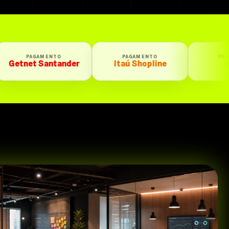
PAGAMENTO
PAGAMENTO
der
Itaú Shopline
Iugu