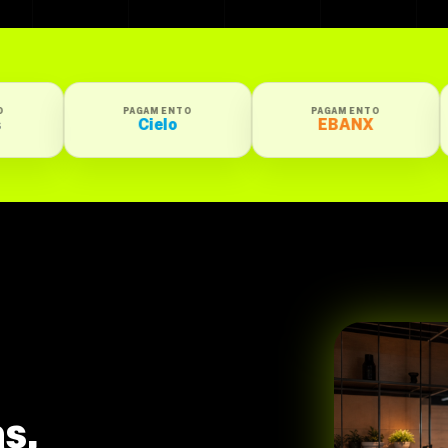
AGAMENTO
PAGAMENTO
PAGAMENTO
Cielo
EBANX
Getnet Santan
s,