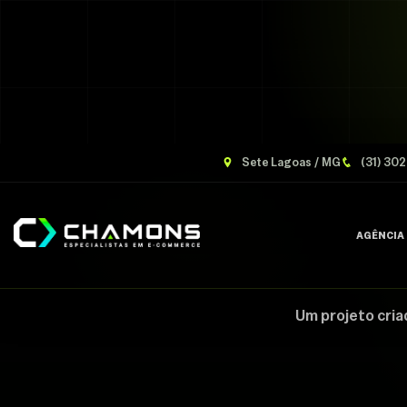
Sete Lagoas / MG
(31) 30
AGÊNCIA
Um projeto cria