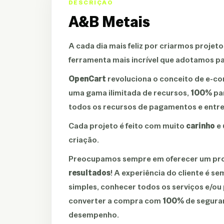
DESCRIÇÃO
A&B Metais
A cada dia mais feliz por criarmos projet
ferramenta mais incrível que adotamos pa
OpenCart
revoluciona o conceito de e-c
uma gama ilimitada de recursos,
100%
par
todos os recursos de pagamentos e entre
Cada projeto é feito com muito
carinho
e
criação.
Preocupamos sempre em oferecer um proj
resultados
! A experiência do cliente é s
simples, conhecer todos os serviços e/ou 
converter a compra com
100%
de segura
desempenho.