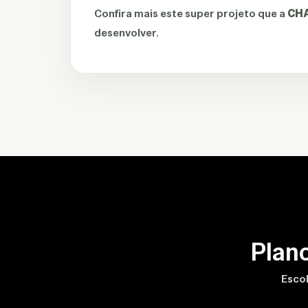
Confira mais este super projeto que a
CH
desenvolver.
Plan
Escol