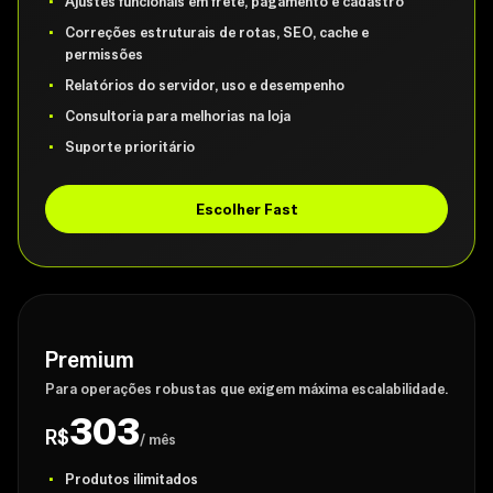
Ajustes funcionais em frete, pagamento e cadastro
Correções estruturais de rotas, SEO, cache e
permissões
Relatórios do servidor, uso e desempenho
Consultoria para melhorias na loja
Suporte prioritário
Escolher Fast
Premium
Para operações robustas que exigem máxima escalabilidade.
303
R$
/ mês
Produtos ilimitados