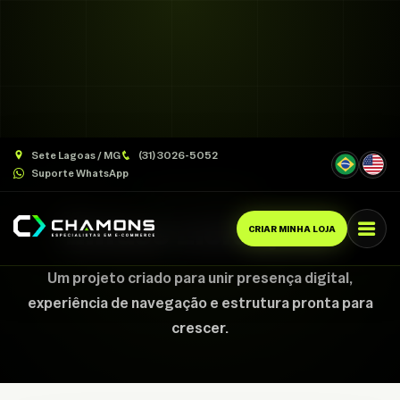
Sete Lagoas / MG
(31) 3026-5052
Suporte WhatsApp
CASE CHAMONS
Ênfase Licitações
CRIAR MINHA LOJA
Um projeto criado para unir presença digital,
experiência de navegação e estrutura pronta para
crescer.