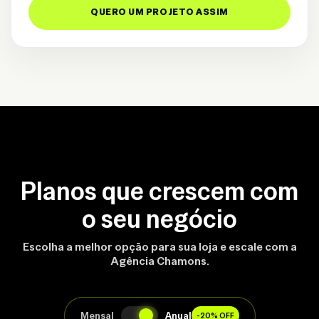
QUERO UM PROJETO ASSIM
Planos que crescem com
o seu negócio
Escolha a melhor opção para sua loja e escale com a
Agência Chamons.
Mensal
Anual
-20% OFF