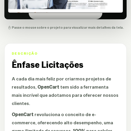
Passe o mouse sobre o projeto para visualizar mais detalhes da tela.
DESCRIÇÃO
Ênfase Licitações
A cada dia mais feliz por criarmos projetos de
resultados,
OpenCart
tem sido a ferramenta
mais incrível que adotamos para oferecer nossos
clientes.
OpenCart
revoluciona o conceito de e-
commerce, oferecendo alto desempenho, uma
gama ilimitada de recursos,
100%
para celular,