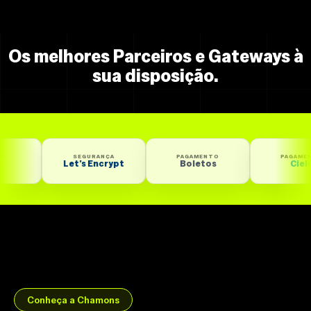
Os melhores Parceiros e Gateways à
sua disposição.
SEGURANÇA
PAGAMENTO
PAGAMENTO
Let’s Encrypt
Boletos
Cielo
Conheça a Chamons