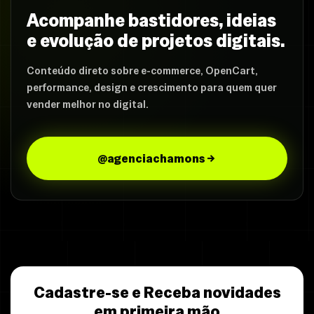
Acompanhe bastidores, ideias
e evolução de projetos digitais.
Conteúdo direto sobre e-commerce, OpenCart,
performance, design e crescimento para quem quer
vender melhor no digital.
@agenciachamons
Cadastre-se e Receba novidades
em primeira mão