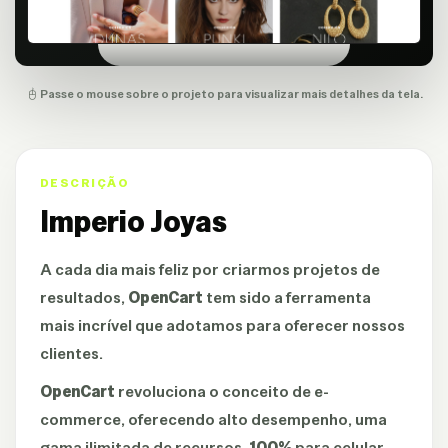
Passe o mouse sobre o projeto para visualizar mais detalhes da tela.
DESCRIÇÃO
Imperio Joyas
A cada dia mais feliz por criarmos projetos de
resultados,
OpenCart
tem sido a ferramenta
mais incrível que adotamos para oferecer nossos
clientes.
OpenCart
revoluciona o conceito de e-
commerce, oferecendo alto desempenho, uma
gama ilimitada de recursos,
100%
para celular,