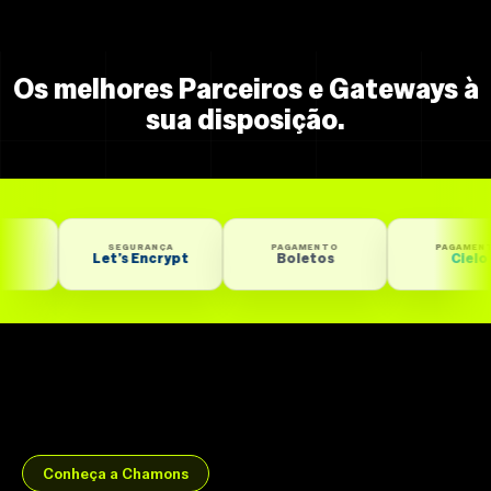
Os melhores Parceiros e Gateways à
sua disposição.
SEGURANÇA
PAGAMENTO
PAGAMENTO
Let’s Encrypt
Boletos
Cielo
Conheça a Chamons