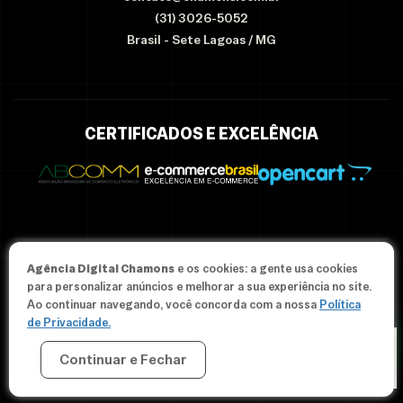
(31) 3026-5052
Brasil - Sete Lagoas / MG
CERTIFICADOS E EXCELÊNCIA
Agência Digital Chamons
e os cookies: a gente usa cookies
© Since 2012-2026 Agência Chamons - Todos os direitos
para personalizar anúncios e melhorar a sua experiência no site.
reservados.
Ao continuar navegando, você concorda com a nossa
Política
de Privacidade.
Continuar e Fechar
CRIAR MINHA LOJA