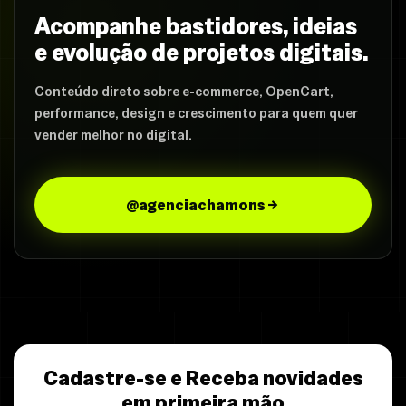
Acompanhe bastidores, ideias
e evolução de projetos digitais.
Conteúdo direto sobre e-commerce, OpenCart,
performance, design e crescimento para quem quer
vender melhor no digital.
@agenciachamons
Cadastre-se e Receba novidades
em primeira mão