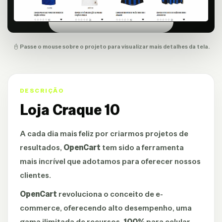
Passe o mouse sobre o projeto para visualizar mais detalhes da tela.
DESCRIÇÃO
Loja Craque 10
A cada dia mais feliz por criarmos projetos de
resultados,
OpenCart
tem sido a ferramenta
mais incrível que adotamos para oferecer nossos
clientes.
OpenCart
revoluciona o conceito de e-
commerce, oferecendo alto desempenho, uma
gama ilimitada de recursos,
100%
para celular,