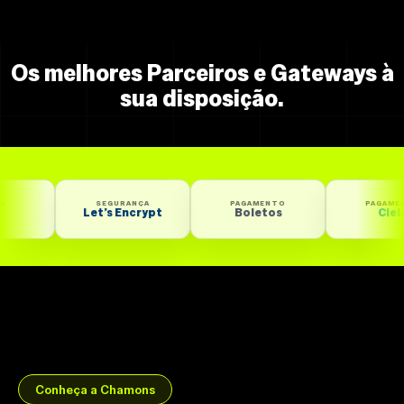
Os melhores Parceiros e Gateways à
sua disposição.
SEGURANÇA
PAGAMENTO
PAGAMENTO
Let’s Encrypt
Boletos
Cielo
Conheça a Chamons