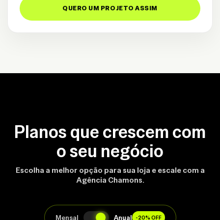
QUERO UM PROJETO ASSIM
Planos que crescem com
o seu negócio
Escolha a melhor opção para sua loja e escale com a
Agência Chamons.
Mensal
Anual
-20% OFF