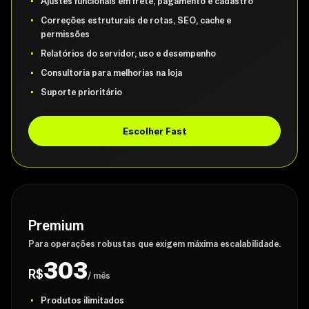
Ajustes funcionais em frete, pagamento e cadastro
Correções estruturais de rotas, SEO, cache e
permissões
Relatórios do servidor, uso e desempenho
Consultoria para melhorias na loja
Suporte prioritário
Escolher Fast
Premium
Para operações robustas que exigem máxima escalabilidade.
303
R$
/ mês
Produtos ilimitados