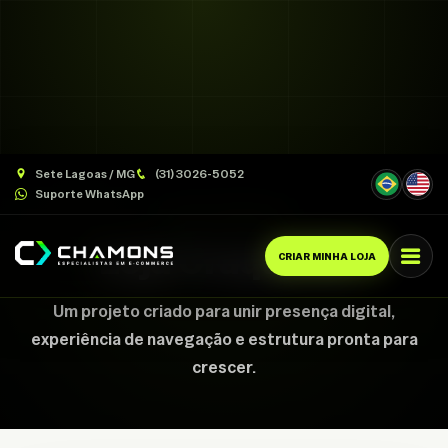
Sete Lagoas / MG
(31) 3026-5052
Suporte WhatsApp
CASE CHAMONS
Loja Craque 10
CRIAR MINHA LOJA
Um projeto criado para unir presença digital,
experiência de navegação e estrutura pronta para
crescer.