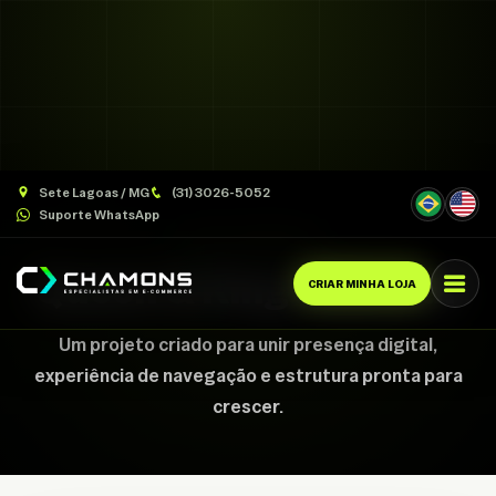
Sete Lagoas / MG
(31) 3026-5052
Suporte WhatsApp
CASE CHAMONS
Queen & King Glamour
CRIAR MINHA LOJA
Um projeto criado para unir presença digital,
experiência de navegação e estrutura pronta para
crescer.