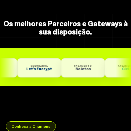
Os melhores Parceiros e Gateways à
sua disposição.
SEGURANÇA
PAGAMENTO
PAGAMENTO
Let’s Encrypt
Boletos
Cielo
Conheça a Chamons