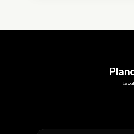
Plan
Escol