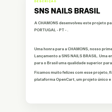
DESCRIÇÃO
SNS NAILS BRASIL
A
CHAMONS
desenvolveu este projeto p
PORTUGAL - PT - .
Uma honra para a CHAMONS, nosso primeir
Lançamento a SNS NAILS BRASIL. Uma em
para o Brasil uma qualidade superior par
Ficamos muito felizes com esse projeto, 
plataforma OpenCart, um projeto único e