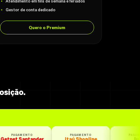
Atendimento em fins de semana e feriados
Gestor de conta dedicado
Quero o Premium
osição.
PAGAMENTO
PAGAMENTO
der
Itaú Shopline
Iugu