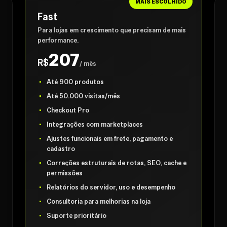
MAIS ESCOLHIDO
Fast
Para lojas em crescimento que precisam de mais
performance.
207
R$
/ mês
Até 900 produtos
Até 50.000 visitas/mês
Checkout Pro
Integrações com marketplaces
Ajustes funcionais em frete, pagamento e
cadastro
Correções estruturais de rotas, SEO, cache e
permissões
Relatórios do servidor, uso e desempenho
Consultoria para melhorias na loja
Suporte prioritário