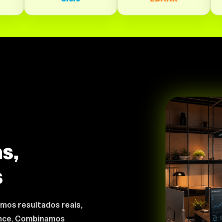
s,
s
mos resultados reais,
ance. Combinamos