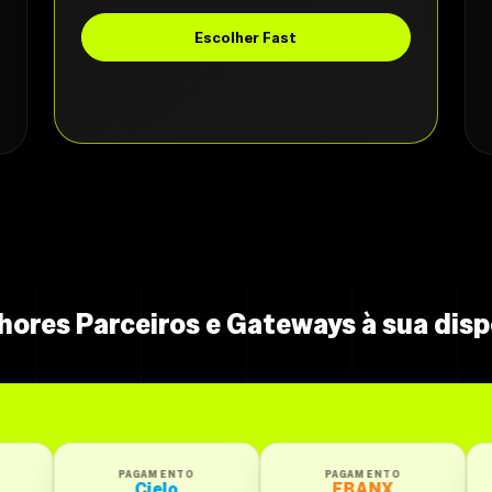
Escolher Fast
hores Parceiros e Gateways à sua disp
AGAMENTO
PAGAMENTO
PAGAMENTO
Cielo
EBANX
Getnet Santan