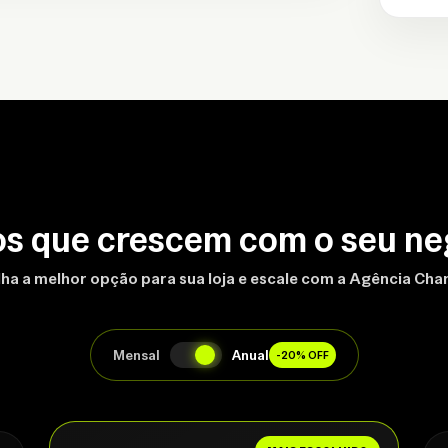
os que crescem com o seu ne
ha a melhor opção para sua loja e escale com a Agência Ch
Mensal
Anual
-20% OFF