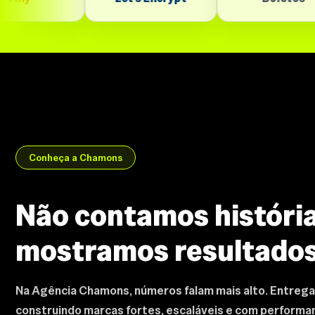
Conheça a Chamons
Não contamos história
mostramos resultado
Na Agência Chamons, números falam mais alto. Entrega
construindo marcas fortes, escaláveis e com perform