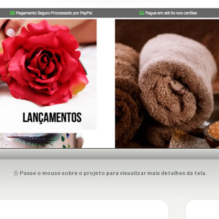
Passe o mouse sobre o projeto para visualizar mais detalhes da tela.