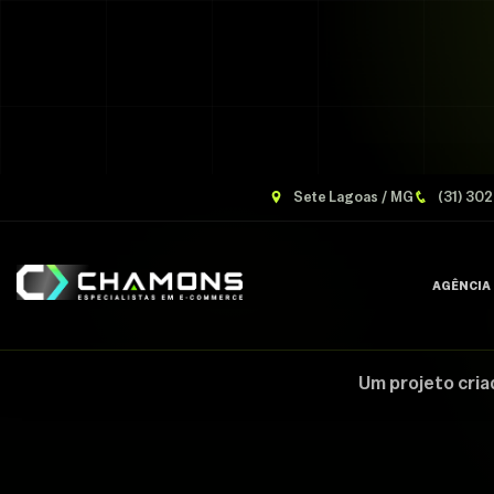
Sete Lagoas / MG
(31) 30
AGÊNCIA
Um projeto cria