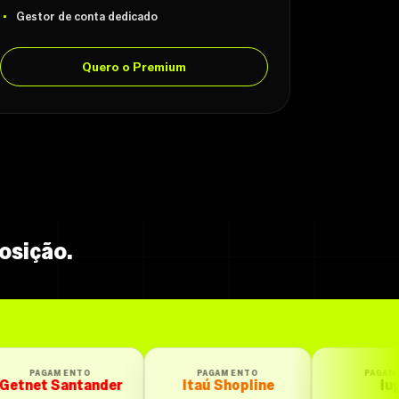
Gestor de conta dedicado
Quero o Premium
osição.
PAGAMENTO
PAGAMENTO
er
Itaú Shopline
Iugu