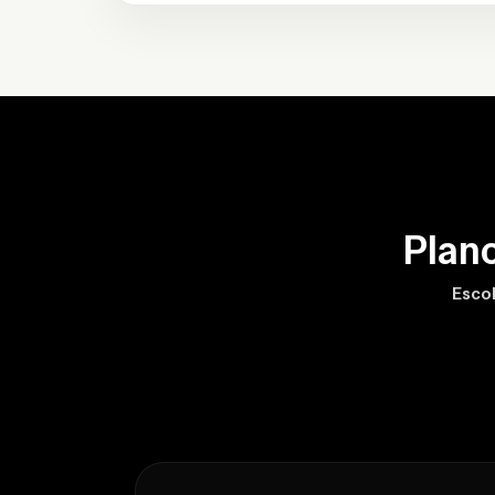
Plan
Escol