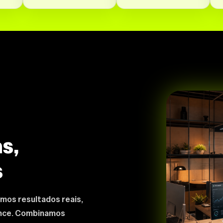
s,
s
mos resultados reais,
ance. Combinamos