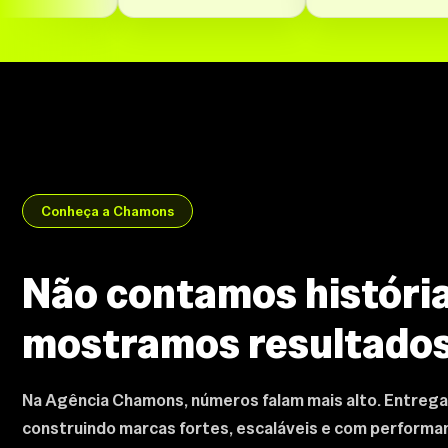
Conheça a Chamons
Não contamos história
mostramos resultado
Na Agência Chamons, números falam mais alto. Entrega
construindo marcas fortes, escaláveis e com perform