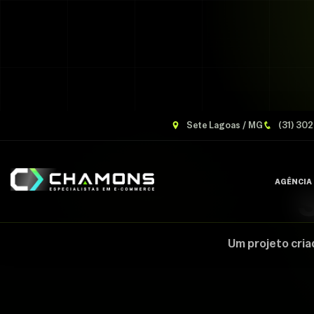
Sete Lagoas / MG
(31) 30
AGÊNCIA
S
Um projeto cria