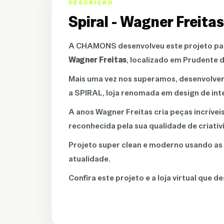
DESCRIÇÃO
Spiral - Wagner Freitas
A
CHAMONS
desenvolveu este projeto p
Wagner Freitas
, localizado em Prudente d
Mais uma vez nos superamos, desenvolven
a SPIRAL, loja renomada em design de inte
A anos Wagner Freitas cria peças incrívei
reconhecida pela sua qualidade de criativ
Projeto super clean e moderno usando a
atualidade.
Confira este projeto e a loja virtual que