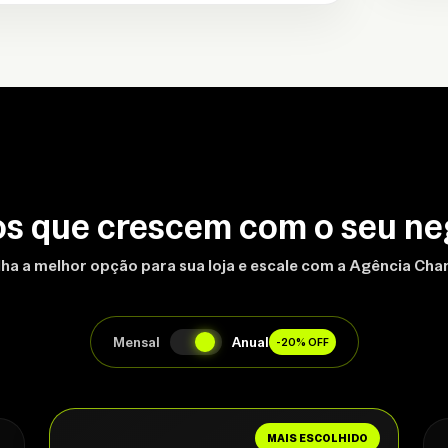
os que crescem com o seu ne
ha a melhor opção para sua loja e escale com a Agência Ch
Mensal
Anual
-20% OFF
MAIS ESCOLHIDO