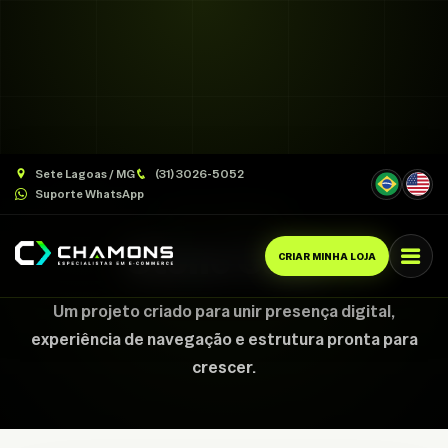
Sete Lagoas / MG
(31) 3026-5052
Suporte WhatsApp
CASE CHAMONS
Stone Casa
CRIAR MINHA LOJA
Um projeto criado para unir presença digital,
experiência de navegação e estrutura pronta para
crescer.