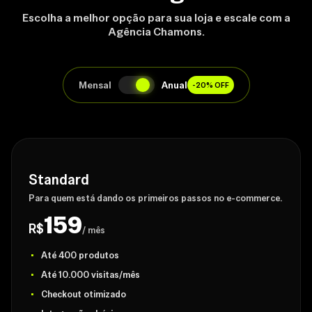
Escolha a melhor opção para sua loja e escale com a
Agência Chamons.
Mensal
Anual
-20% OFF
Standard
Para quem está dando os primeiros passos no e-commerce.
159
R$
/ mês
Até 400 produtos
Até 10.000 visitas/mês
Checkout otimizado