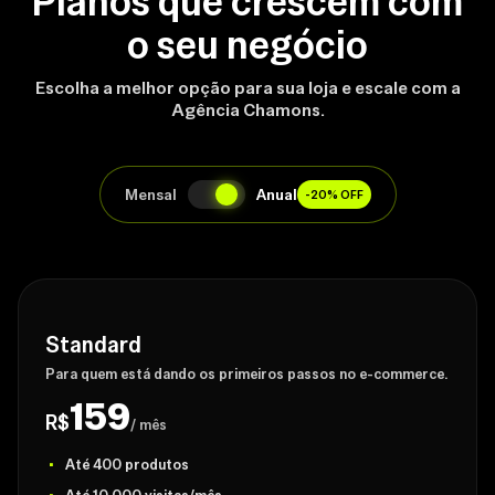
Planos que crescem com
o seu negócio
Escolha a melhor opção para sua loja e escale com a
Agência Chamons.
Mensal
Anual
-20% OFF
Standard
Para quem está dando os primeiros passos no e-commerce.
159
R$
/ mês
Até 400 produtos