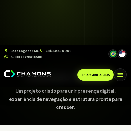
Sete Lagoas / MG
(31) 3026-5052
Suporte WhatsApp
CASE CHAMONS
Conexão Gerais
CRIAR MINHA LOJA
Um projeto criado para unir presença digital,
experiência de navegação e estrutura pronta para
crescer.