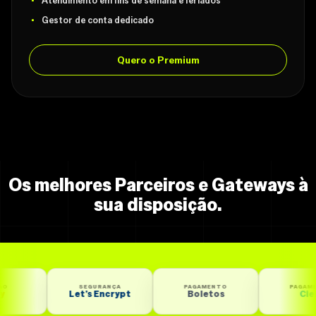
Atendimento em fins de semana e feriados
Gestor de conta dedicado
Quero o Premium
Os melhores Parceiros e Gateways à
sua disposição.
SEGURANÇA
PAGAMENTO
PAGAMENTO
Let’s Encrypt
Boletos
Cielo