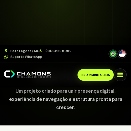
Sete Lagoas / MG
(31) 3026-5052
Suporte WhatsApp
CASE CHAMONS
Elite Privato
CRIAR MINHA LOJA
Um projeto criado para unir presença digital,
experiência de navegação e estrutura pronta para
crescer.