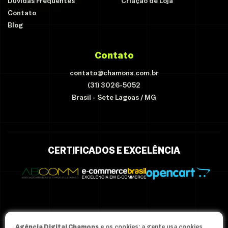
Dúvidas Frequentes
Criação de Loja
Contato
Blog
Contato
contato@chamons.com.br
(31) 3026-5052
Brasil - Sete Lagoas / MG
CERTIFICADOS E EXCELÊNCIA
Agência Digital Chamons
e os cookies: a gente usa cookies