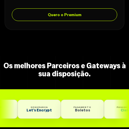
Quero o Premium
Os melhores Parceiros e Gateways à
sua disposição.
SEGURANÇA
PAGAMENTO
PAGAMENTO
Let’s Encrypt
Boletos
Cielo