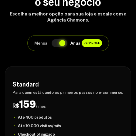
o seu negócio
Escolha a melhor opção para sua loja e escale com a
Agência Chamons.
Mensal
Anual
-20% OFF
Standard
Para quem está dando os primeiros passos no e-commerce.
159
R$
/ mês
Até 400 produtos
Até 10.000 visitas/mês
Checkout otimizado