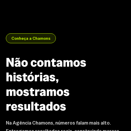
Conheça a Chamons
Não contamos
histórias,
mostramos
resultados
Na Agência Chamons, números falam mais alto.