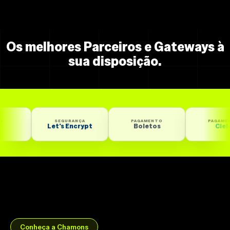
Os melhores Parceiros e Gateways à
sua disposição.
SEGURANÇA
PAGAMENTO
PAGAMENTO
Let’s Encrypt
Boletos
Cielo
Conheça a Chamons