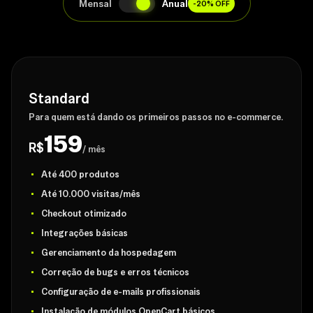
Mensal
Anual
-20% OFF
Standard
Para quem está dando os primeiros passos no e-commerce.
159
R$
/ mês
Até 400 produtos
Até 10.000 visitas/mês
Checkout otimizado
Integrações básicas
Gerenciamento da hospedagem
Correção de bugs e erros técnicos
Configuração de e-mails profissionais
Instalação de módulos OpenCart básicos