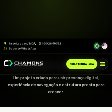
Sete Lagoas / MG
(31) 3026-5052
Suporte WhatsApp
CASE CHAMONS
EMPRESA Construção
CRIAR MINHA LOJA
Um projeto criado para unir presença digital,
experiência de navegação e estrutura pronta para
crescer.