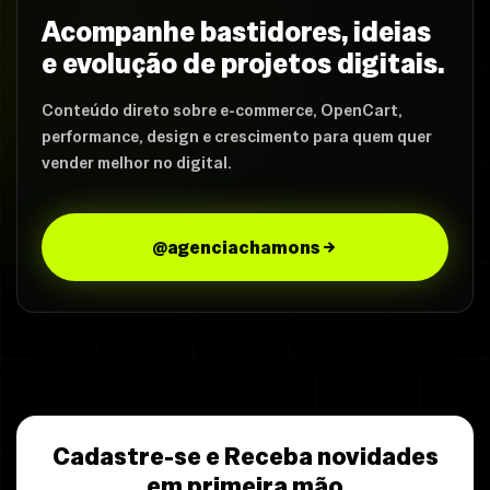
Acompanhe bastidores, ideias
e evolução de projetos digitais.
Conteúdo direto sobre e-commerce, OpenCart,
performance, design e crescimento para quem quer
vender melhor no digital.
@agenciachamons
Cadastre-se e Receba novidades
em primeira mão