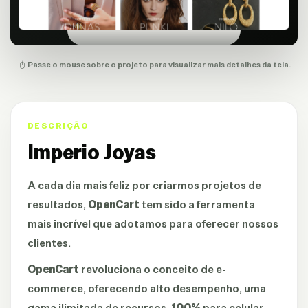
Passe o mouse sobre o projeto para visualizar mais detalhes da tela.
DESCRIÇÃO
Imperio Joyas
A cada dia mais feliz por criarmos projetos de
resultados,
OpenCart
tem sido a ferramenta
mais incrível que adotamos para oferecer nossos
clientes.
OpenCart
revoluciona o conceito de e-
commerce, oferecendo alto desempenho, uma
gama ilimitada de recursos,
100%
para celular,