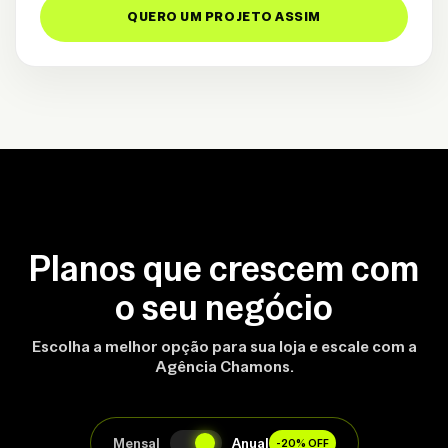
QUERO UM PROJETO ASSIM
Planos que crescem com
o seu negócio
Escolha a melhor opção para sua loja e escale com a
Agência Chamons.
Mensal
Anual
-20% OFF