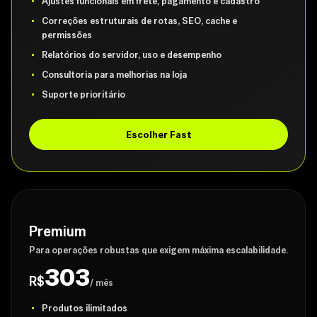
Ajustes funcionais em frete, pagamento e cadastro
Correções estruturais de rotas, SEO, cache e
permissões
Relatórios do servidor, uso e desempenho
Consultoria para melhorias na loja
Suporte prioritário
Escolher Fast
Premium
Para operações robustas que exigem máxima escalabilidade.
303
R$
/ mês
Produtos ilimitados