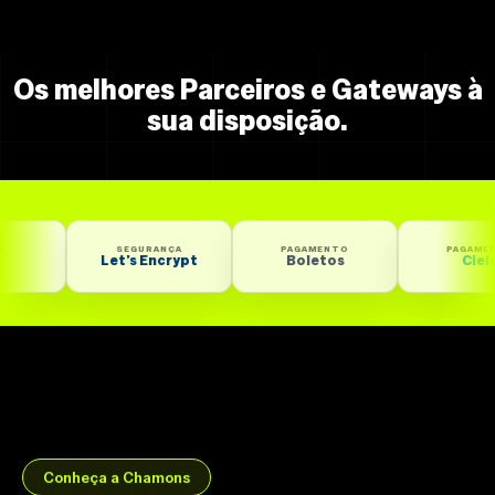
Os melhores Parceiros e Gateways à
sua disposição.
SEGURANÇA
PAGAMENTO
PAGAMENTO
Let’s Encrypt
Boletos
Cielo
Conheça a Chamons