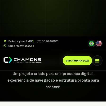
Sete Lagoas / MG
(31) 3026-5052
Suporte WhatsApp
CASE CHAMONS
Imperio Joyas
CRIAR MINHA LOJA
Um projeto criado para unir presença digital,
experiência de navegação e estrutura pronta para
crescer.