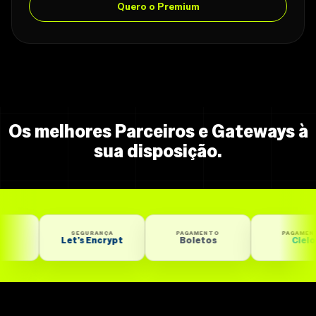
Quero o Premium
Os melhores Parceiros e Gateways à
sua disposição.
SEGURANÇA
PAGAMENTO
PAGAMENTO
Let’s Encrypt
Boletos
Cielo