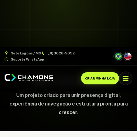
Sete Lagoas / MG
(31) 3026-5052
Suporte WhatsApp
CASE CHAMONS
MF Corretora
CRIAR MINHA LOJA
Um projeto criado para unir presença digital,
experiência de navegação e estrutura pronta para
crescer.