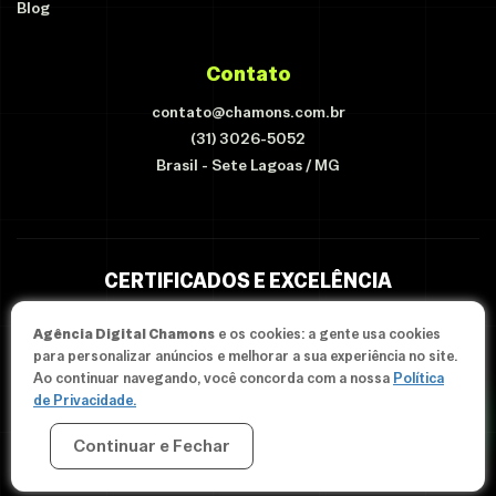
Blog
Contato
contato@chamons.com.br
(31) 3026-5052
Brasil - Sete Lagoas / MG
CERTIFICADOS E EXCELÊNCIA
Agência Digital Chamons
e os cookies: a gente usa cookies
para personalizar anúncios e melhorar a sua experiência no site.
Ao continuar navegando, você concorda com a nossa
Política
de Privacidade.
Continuar e Fechar
© Since 2012-2026 Agência Chamons - Todos os direitos
reservados.