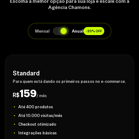
Escolha a melhor opção para sua loja e escale com a
Agência Chamons.
Mensal
Anual
-20% OFF
Standard
Para quem está dando os primeiros passos no e-commerce.
159
R$
/ mês
Até 400 produtos
Até 10.000 visitas/mês
Checkout otimizado
Integrações básicas