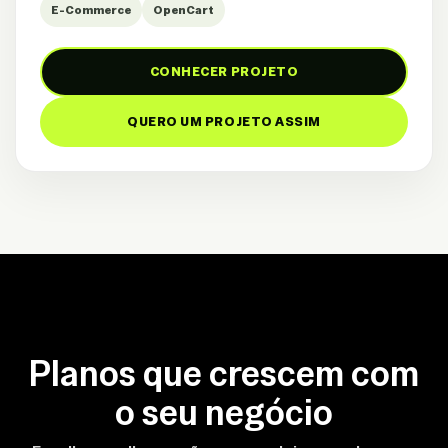
E-Commerce
OpenCart
CONHECER PROJETO
QUERO UM PROJETO ASSIM
Planos que crescem com
o seu negócio