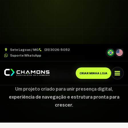
Sete Lagoas / MG
(31) 3026-5052
Suporte WhatsApp
CASE CHAMONS
Mone X
CRIAR MINHA LOJA
Um projeto criado para unir presença digital,
experiência de navegação e estrutura pronta para
crescer.