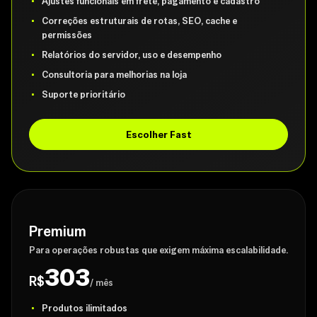
Ajustes funcionais em frete, pagamento e cadastro
Correções estruturais de rotas, SEO, cache e
permissões
Relatórios do servidor, uso e desempenho
Consultoria para melhorias na loja
Suporte prioritário
Escolher Fast
Premium
Para operações robustas que exigem máxima escalabilidade.
303
R$
/ mês
Produtos ilimitados