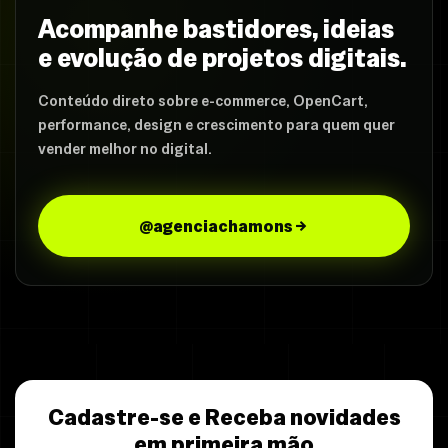
Acompanhe bastidores, ideias
e evolução de projetos digitais.
Conteúdo direto sobre e-commerce, OpenCart,
performance, design e crescimento para quem quer
vender melhor no digital.
@agenciachamons
Cadastre-se e Receba novidades
em primeira mão