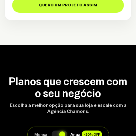
QUERO UM PROJETO ASSIM
Planos que crescem com
o seu negócio
Escolha a melhor opção para sua loja e escale com a
Agência Chamons.
Mensal
Anual
-20% OFF