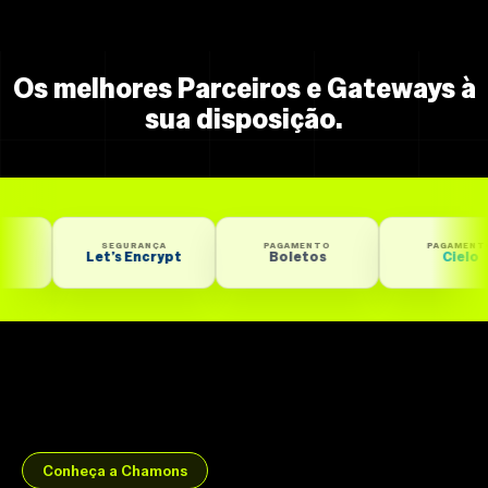
Os melhores Parceiros e Gateways à
sua disposição.
SEGURANÇA
PAGAMENTO
PAGAMENTO
Let’s Encrypt
Boletos
Cielo
Conheça a Chamons