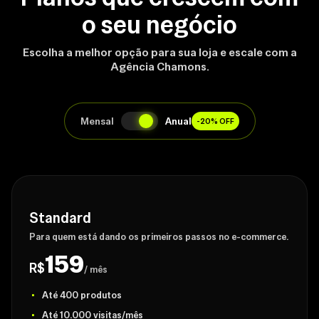
o seu negócio
Escolha a melhor opção para sua loja e escale com a
Agência Chamons.
Mensal
Anual
-20% OFF
Standard
Para quem está dando os primeiros passos no e-commerce.
159
R$
/ mês
Até 400 produtos
Até 10.000 visitas/mês