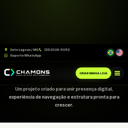
Sete Lagoas / MG
(31) 3026-5052
Suporte WhatsApp
CASE CHAMONS
P&A Editorial
CRIAR MINHA LOJA
Um projeto criado para unir presença digital,
experiência de navegação e estrutura pronta para
crescer.