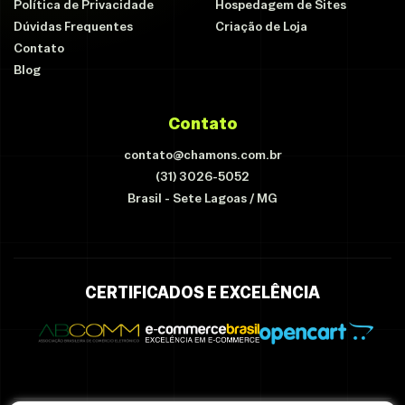
Política de Privacidade
Hospedagem de Sites
Dúvidas Frequentes
Criação de Loja
Contato
Blog
Contato
contato@chamons.com.br
(31) 3026-5052
Brasil - Sete Lagoas / MG
CERTIFICADOS E EXCELÊNCIA