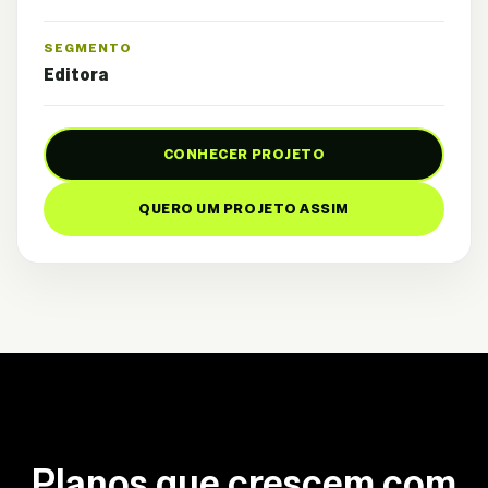
SEGMENTO
Editora
CONHECER PROJETO
QUERO UM PROJETO ASSIM
Planos que crescem com