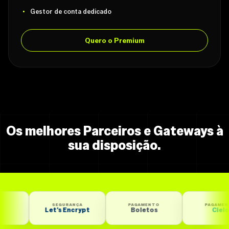
Gestor de conta dedicado
Quero o Premium
Os melhores Parceiros e Gateways à
sua disposição.
SEGURANÇA
PAGAMENTO
PAGAMENTO
Let’s Encrypt
Boletos
Cielo