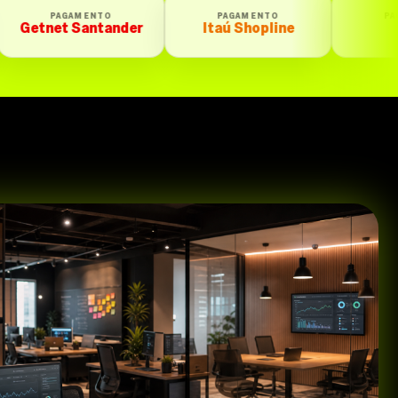
PAGAMENTO
PAGAMENTO
nder
Itaú Shopline
Iugu