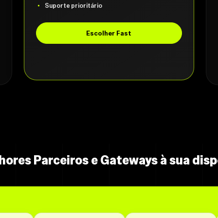
Suporte prioritário
Escolher Fast
hores Parceiros e Gateways à sua disp