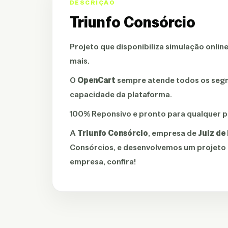
DESCRIÇÃO
Triunfo Consórcio
Projeto que disponibiliza simulação onlin
mais.
O
OpenCart
sempre atende todos os segm
capacidade da plataforma.
100% Reponsivo e pronto para qualquer p
A
Triunfo Consórcio
, empresa de
Juiz de
Consórcios, e desenvolvemos um projeto c
empresa, confira!