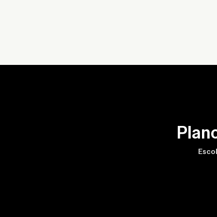
Plan
Escol