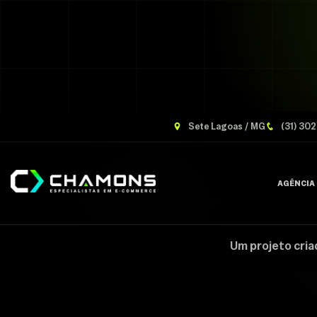
Sete Lagoas / MG
(31) 30
AGÊNCIA
Um projeto cria