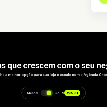
os que crescem com o seu ne
ha a melhor opção para sua loja e escale com a Agência Ch
Mensal
Anual
-20% OFF