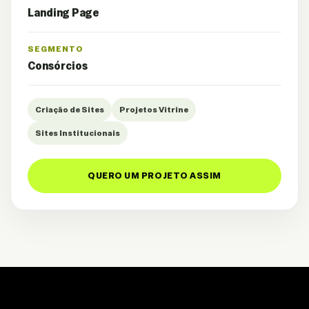
Landing Page
SEGMENTO
Consórcios
Criação de Sites
Projetos Vitrine
Sites Institucionais
QUERO UM PROJETO ASSIM