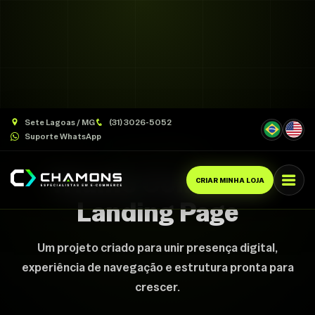
Sete Lagoas / MG
(31) 3026-5052
Suporte WhatsApp
CASE CHAMONS
Triunfo Consórcio
CRIAR MINHA LOJA
Landing Page
Um projeto criado para unir presença digital,
experiência de navegação e estrutura pronta para
crescer.