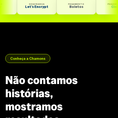
SEGURANÇA
PAGAMENTO
PAGAMENTO
Let’s Encrypt
Boletos
Cielo
Conheça a Chamons
Não contamos
histórias,
mostramos