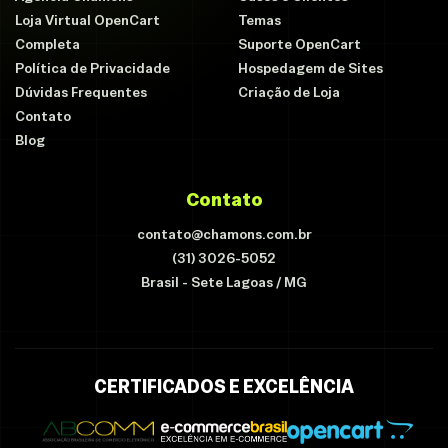
Loja Virtual OpenCart
Temas
Completa
Suporte OpenCart
Política de Privacidade
Hospedagem de Sites
Dúvidas Frequentes
Criação de Loja
Contato
Blog
Contato
contato@chamons.com.br
(31) 3026-5052
Brasil - Sete Lagoas / MG
CERTIFICADOS E EXCELÊNCIA