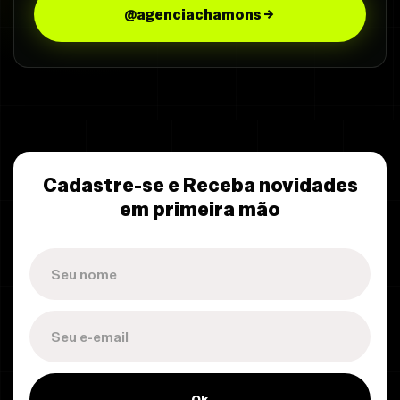
@agenciachamons
Cadastre-se e Receba novidades
em primeira mão
Ok